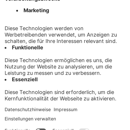
ANLIEFERUNG
Checkliste für Sendungseinlieferungen
FAQ
Impressum
Datenschutz
AGB
Kontakt
Privatsphäre
LMF-Postservice ist eine Marke der
pd.MEDIENLOGISTIK GmbH