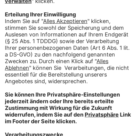
Wie genau funktioniert der Paketversand
durch das Versandportal?
Wie kommt das Paket zum LMF-
Postservice?
Kann ich das Versandportal überall
nutzen?
Ist das Versandportal auch per
Smartphone oder Tablet nutzbar?