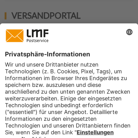
VERSANDPORTAL
Wie kann ich auf das Versandportal
zugreifen?
Ich habe noch keine Zugangsdaten. Wie
und wo erhalte ich diese?
Ist die Registrierung und die Nutzung
kostenlos?
Was genau passiert nach der
Registrierung?