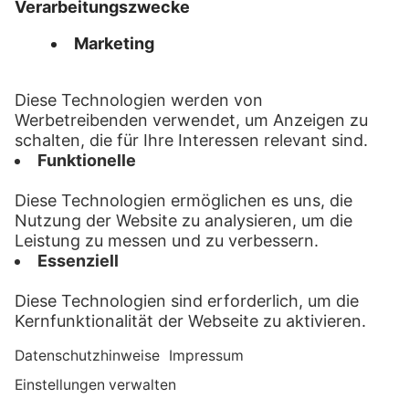
Auflösung 1200 dpi.
Alle Preise gelten zzgl. gesetzlicher MwSt.
FAQ
Impressum
Datenschutz
AGB
Kontakt
Privatsphäre
LMF-Postservice ist eine Marke der