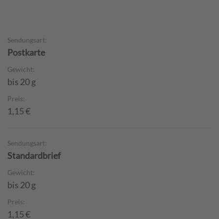
Sendungsart:
Postkarte
Gewicht:
bis 20 g
Preis:
1,15 €
Sendungsart:
Standardbrief
Gewicht:
bis 20 g
Preis:
1,15 €